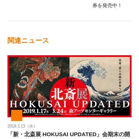
券を発売中！
関連ニュース
2019.3.13（水）
「新・北斎展 HOKUSAI UPDATED」会期末の開