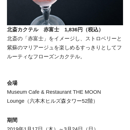
北斎カクテル 赤富士 1,836円（税込）
北斎の「赤富士」をイメージし、ストロベリーと
紫蘇のマリアージュを楽しめるすっきりとしてフ
ルーティなフローズンカクテル。
会場
Museum Cafe & Restaurant THE MOON
Lounge（六本木ヒルズ森タワー52階）
期間
2019年1月17日（木）～3月24日（日）