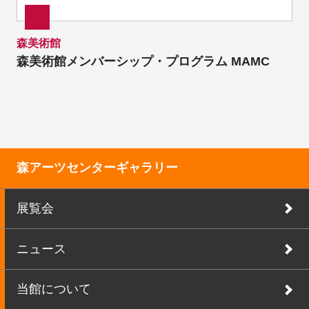
森美術館
森美術館メンバーシップ・プログラム MAMC
森アーツセンターギャラリー
展覧会
ニュース
当館について