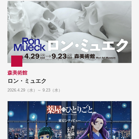
森美術館
ロン・ミュエク
2026.4.29（水）～ 9.23（水）