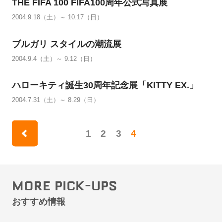
THE FIFA 100 FIFA100周年公式写真展
2004.9.18（土）～ 10.17（日）
ブルガリ スタイルの潮流展
2004.9.4（土）～ 9.12（日）
ハローキティ誕生30周年記念展「KITTY EX.」
2004.7.31（土）～ 8.29（日）
1
2
3
4
rev
MORE PICK-UPS
おすすめ情報