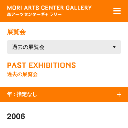
展覧会
PAST EXHIBITIONS
過去の展覧会
年 :
指定なし
2006