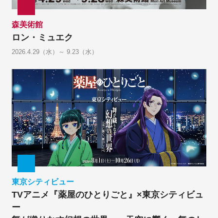
森美術館
ロン・ミュエク
2026.4.29（水）～ 9.23（水）
東京シティビュー
TVアニメ『薬屋のひとりごと』×東京シティビュ
ー