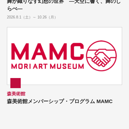
舞が織りなす幻想の世界 ―天空に響く、舞のし
らべ―
2026.8.1（土）～ 10.26（月）
森美術館
森美術館メンバーシップ・プログラム MAMC