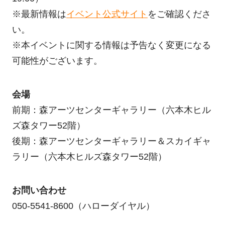
※最新情報は
イベント公式サイト
をご確認くださ
い。
※本イベントに関する情報は予告なく変更になる
可能性がございます。
会場
前期：森アーツセンターギャラリー（六本⽊ヒル
ズ森タワー52階）
後期：森アーツセンターギャラリー＆スカイギャ
ラリー（六本⽊ヒルズ森タワー52階）
お問い合わせ
050-5541-8600（ハローダイヤル）